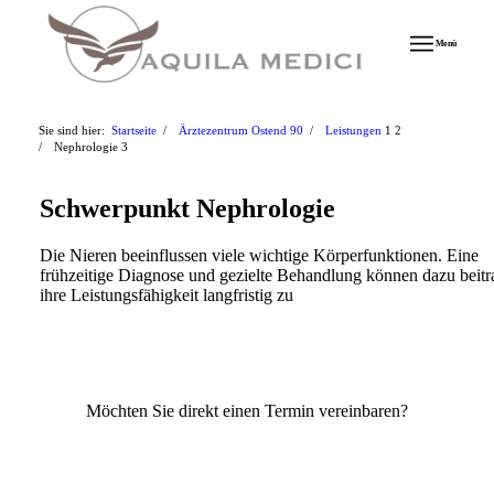
Menü
Sie sind hier:
Startseite
/
Ärztezentrum Ostend 90
/
Leistungen
1
2
/
Nephrologie
3
Schwerpunkt Nephrologie
Die Nieren beeinflussen viele wichtige Körperfunktionen. Eine
frühzeitige Diagnose und gezielte Behandlung können dazu beitr
ihre Leistungsfähigkeit langfristig zu
Möchten Sie direkt einen Termin vereinbaren?
Zum Termin